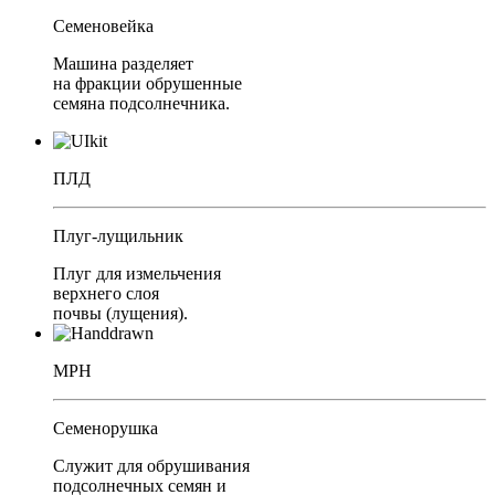
Семеновейка
Машина разделяет
на фракции обрушенные
семяна подсолнечника.
ПЛД
Плуг-лущильник
Плуг для измельчения
верхнего слоя
почвы (лущения).
МРН
Семенорушка
Служит для обрушивания
подсолнечных семян и