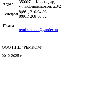
350007, г. Краснодар,
Адрес
ул.им.Вишняковой, д.3/2
8(861) 210-04-08
Телефон
8(861) 268-80-82
Почта
remkom.ooo@yandex.ru
ООО НПЦ "РЕМКОМ"
2012-2025 г.