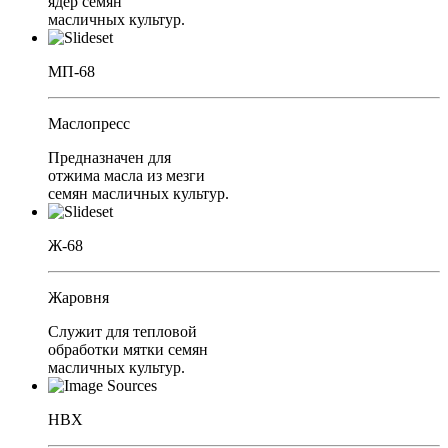
ядер семян
масличных культур.
МП-68
Маслопресс
Предназначен для
отжима масла из мезги
семян масличных культур.
Ж-68
Жаровня
Служит для тепловой
обработки мятки семян
масличных культур.
НВХ