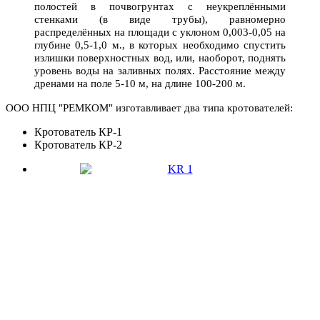
полостей в почвогрунтах с неукреплёнными
стенками (в виде трубы), равномерно
распределённых на площади с уклоном 0,003-0,05 на
глубине 0,5-1,0 м., в которых необходимо спустить
излишки поверхностных вод, или, наоборот, поднять
уровень воды на заливных полях. Расстояние между
дренами на поле 5-10 м, на длине 100-200 м.
ООО НПЦ "РЕМКОМ" изготавливает два типа кротователей:
Кротователь КР-1
Кротователь КР-2