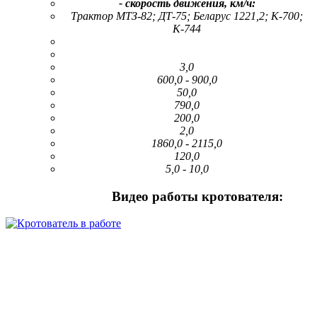
- скорость движения, км/ч:
Трактор МТЗ-82; ДТ-75; Беларус 1221,2; К-700;
К-744
3,0
600,0 - 900,0
50,0
790,0
200,0
2,0
1860,0 - 2115,0
120,0
5,0 - 10,0
Видео работы кротователя: